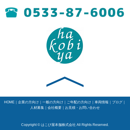
HOME
｜
企業の方向け
｜
一般の方向け
｜
ご年配の方向け
｜
車両情報
｜
ブログ
｜
人材募集
｜
会社概要
｜
お見積・お問い合わせ
Copyright © はこび屋本舗株式会社 All Rights Reserved.