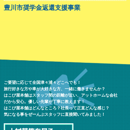
豊川市奨学金返還支援事業
ご要望に応じて全国津々浦々どこへでも！
旅行好きな方や車が大好きな方、一緒に働きませんか？
はこび屋本舗はスタッフ間の距離が近い、アットホームな会社
だから安心。優しい先輩が丁寧に教えます！
はこび屋本舗はどんなところ？社長って正直どんな感じ？
気になる事をぜーんぶスタッフに直接聞いてみました！