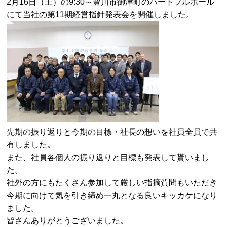
2月16日（土）の9:30～豊川市御津町のハートフルホール
にて当社の第11期経営指針発表会を開催しました。
先期の振り返りと今期の目標・社長の想いを社員全員で共
有しました。
また、社員各個人の振り返りと目標も発表して貰いまし
た。
社外の方にもたくさん参加して厳しい指摘質問もいただき
今期に向けて気を引き締め一丸となる良いキッカケになり
ました。
皆さんありがとうございました。