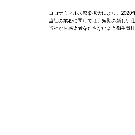
コロナウィルス感染拡大により、202
当社の業務に関しては、短期の新しい
当社から感染者をださないよう衛生管