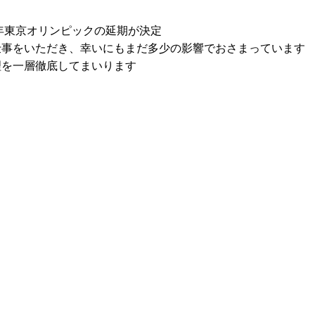
0年東京オリンピックの延期が決定
仕事をいただき、幸いにもまだ多少の影響でおさまっています
理を一層徹底してまいります