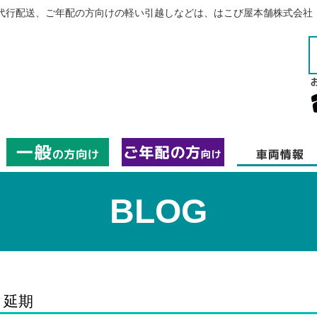
代行配送、ご年配の方向けの軽い引越しなどは、はこび屋本舗株式会社
BLOG
ク延期